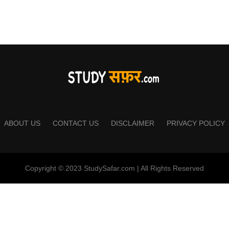
ABOUT US
CONTACT US
DISCLAIMER
PRIVACY POLICY
Copyright © 2023 StudySafar.com | All Rights Reserved