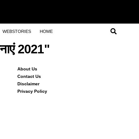
WEBSTORIES
HOME
जनाएं 2021"
About Us
Contact Us
Disclaimer
Privacy Policy