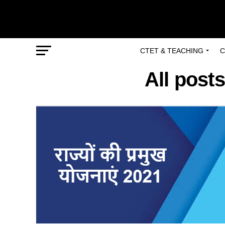
CTET & TEACHING
C
All posts 