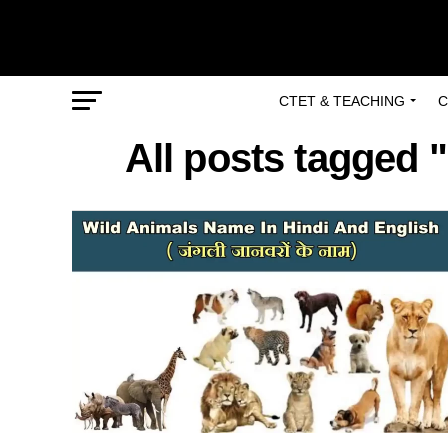
CTET & TEACHING
C
All posts tagged 