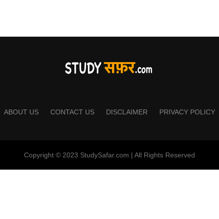
ABOUT US
CONTACT US
DISCLAIMER
PRIVACY POLICY
Copyright © 2023 StudySafar.com | All Rights Reserved