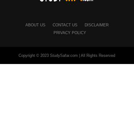
ABOUT US
CONTACT US
DISCLAIMER
PRIVACY POLICY
Copyright © 2023 StudySafar.com | All Rights Reserved