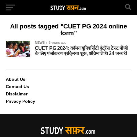
All posts tagged "CUET PG 2024 online
form"
NEWS
3 years ago
CUET PG 2024: कॉमन यूनिवर्सिटी एंट्रेंस टेस्ट पीजी
के लिए पंजीकरण प्रक्रिया शुरू, अंतिम तिथि 24 जनवरी
About Us
Contact Us
Disclaimer
Privacy Policy