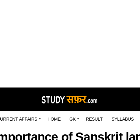
URRENT AFFAIRS
HOME
GK
RESULT
SYLLABUS
Importance of Sanskrit la