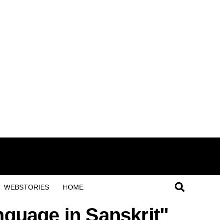
WEBSTORIES
HOME
nguage in Sanskrit"