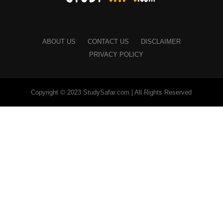
ABOUT US
CONTACT US
DISCLAIMER
PRIVACY POLICY
Copyright © 2023 StudySafar.com | All Rights Reserved