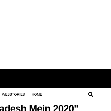
WEBSTORIES
HOME
radesh Mein 2020"