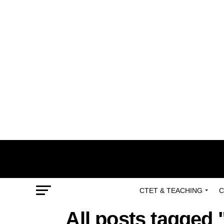
CTET & TEACHING
C
All posts tagged