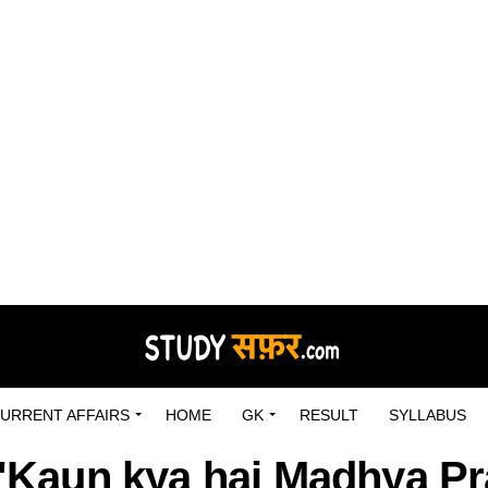
URRENT AFFAIRS
HOME
GK
RESULT
SYLLABUS
 "Kaun kya hai Madhya P