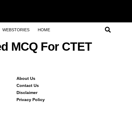
WEBSTORIES
HOME
ased MCQ For CTET
About Us
Contact Us
Disclaimer
Privacy Policy