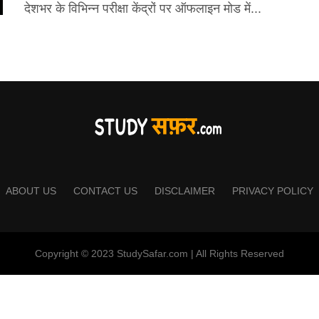
देशभर के विभिन्न परीक्षा केंद्रों पर ऑफलाइन मोड में...
ABOUT US
CONTACT US
DISCLAIMER
PRIVACY POLICY
Copyright © 2023 StudySafar.com | All Rights Reserved