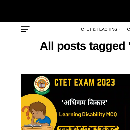
CTET & TEACHING
C
All posts tagged