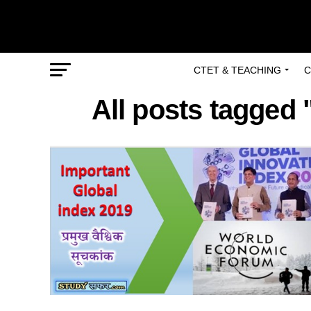
CTET & TEACHING
C
All posts tagged "