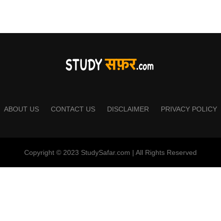
ABOUT US
CONTACT US
DISCLAIMER
PRIVACY POLICY
Copyright © 2023 StudySafar.com | All Rights Reserved