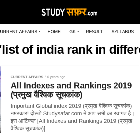
URRENT AFFAIRS
HOME
GK
RESULT
SYLLABUS
list of india rank in diff
CURRENT AFFAIRS
6 years ago
All Indexes and Rankings 2019
(प्रमुख वैश्विक सूचकांक)
Important Global index 2019 (प्रमुख वैश्विक सूचकांक)
नमस्कार! दोस्तों Studysafar.com में आप सभी का स्वागत है।
इस आर्टिकल [All Indexes and Rankings 2019 (प्रमुख
वैश्विक सूचकांक)]...