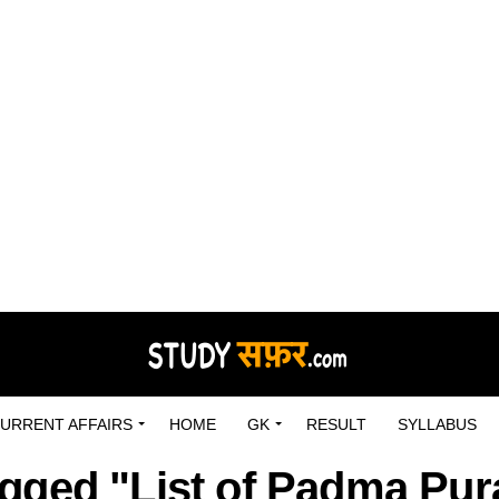
URRENT AFFAIRS
HOME
GK
RESULT
SYLLABUS
agged "List of Padma Pu