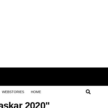
WEBSTORIES
HOME
raskar 2020"