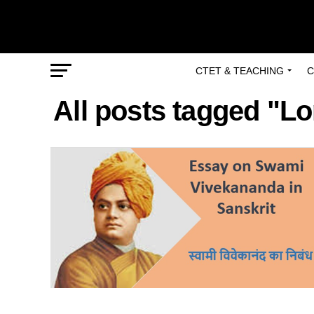
CTET & TEACHING
C
All posts tagged "L