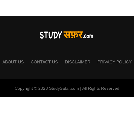
ABOUT US
CONTACT US
DISCLAIMER
PRIVACY POLICY
Copyright © 2023 StudySafar.com | All Rights Reserved