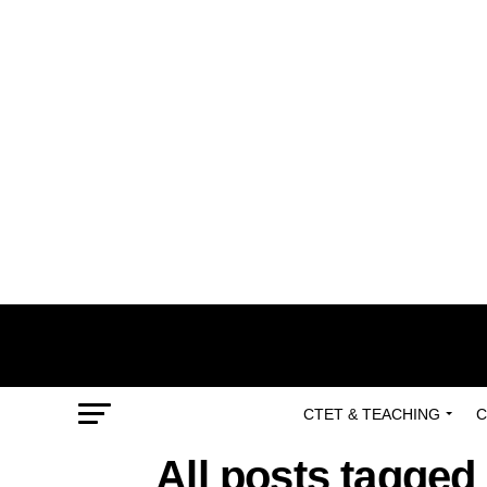
CTET & TEACHING
C
All posts tagged