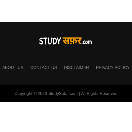
ABOUT US
CONTACT US
DISCLAIMER
PRIVACY POLICY
Copyright © 2023 StudySafar.com | All Rights Reserved