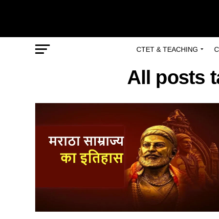
CTET & TEACHING
C
All posts