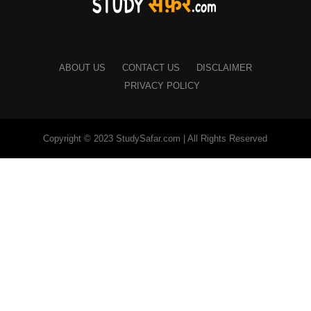
ABOUT US
CONTACT US
DISCLAIMER
PRIVACY POLICY
Copyright © 2023 StudySafar.com | All Rights Reserved