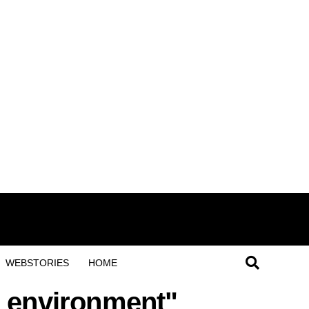
WEBSTORIES
HOME
d environment"