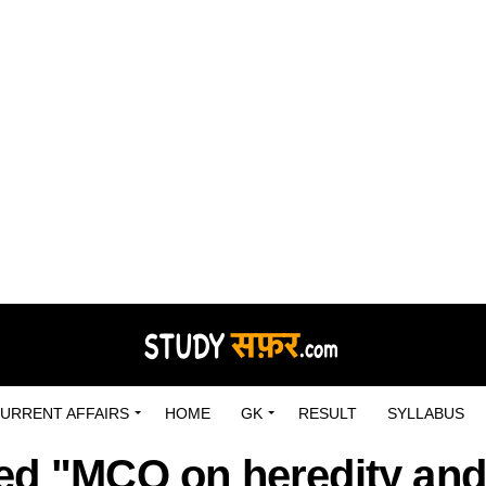
URRENT AFFAIRS
HOME
GK
RESULT
SYLLABUS
ged "MCQ on heredity an