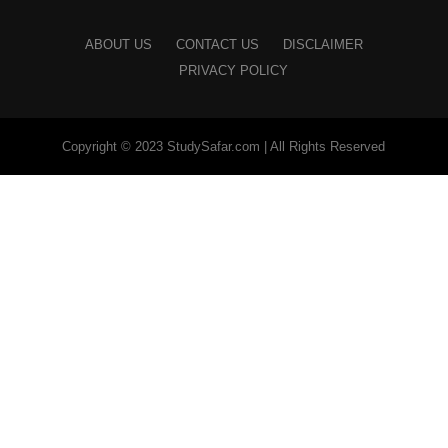
ABOUT US
CONTACT US
DISCLAIMER
PRIVACY POLICY
Copyright © 2023 StudySafar.com | All Rights Reserved