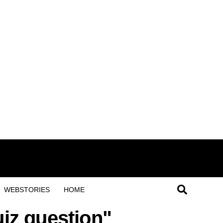
WEBSTORIES
HOME
uiz question"