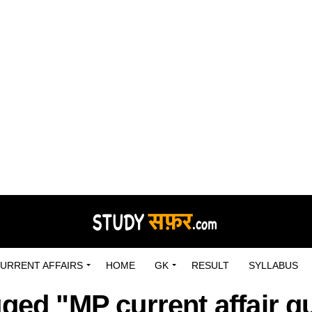
URRENT AFFAIRS
HOME
GK
RESULT
SYLLABUS
gged "MP current affair q