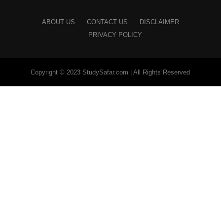
ABOUT US
CONTACT US
DISCLAIMER
PRIVACY POLICY
Copyright © 2023 StudySafar.com | All Rights Reserved