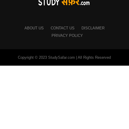
ABOUT US
CONTACT US
DISCLAIMER
PRIVACY POLICY
Copyright © 2023 StudySafar.com | All Rights Reserved