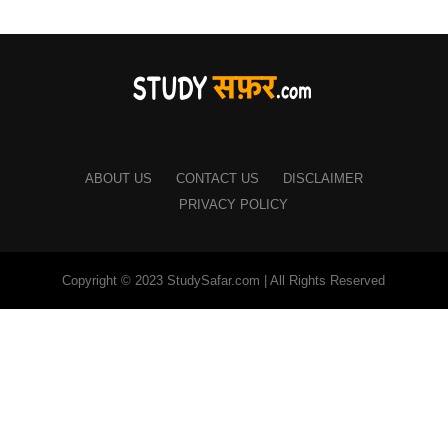
ABOUT US
CONTACT US
DISCLAIMER
PRIVACY POLICY
Copyright © 2023 StudySafar.com | All Rights Reserved