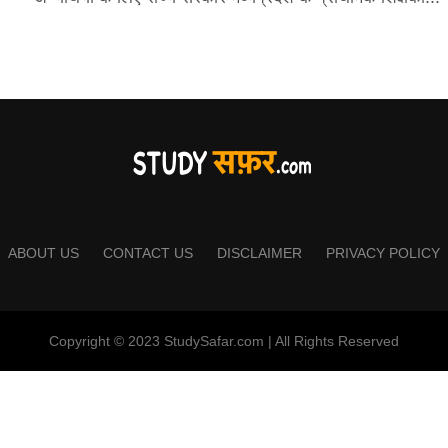
ABOUT US
CONTACT US
DISCLAIMER
PRIVACY POLICY
Copyright © 2023 StudySafar.com | All Rights Reserved