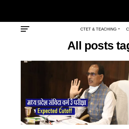
CTET & TEACHING
C
All posts t