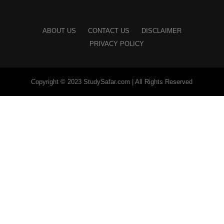
ABOUT US
CONTACT US
DISCLAIMER
PRIVACY POLICY
Copyright © 2023 StudySafar.com | All Rights Reserved