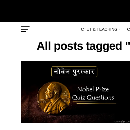
CTET & TEACHING
C
All posts tagged 