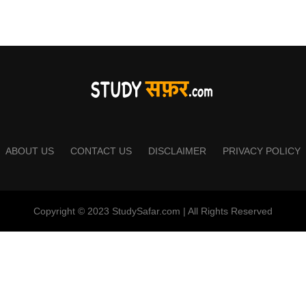
ABOUT US
CONTACT US
DISCLAIMER
PRIVACY POLICY
Copyright © 2023 StudySafar.com | All Rights Reserved