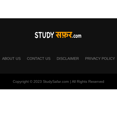
ABOUT US
CONTACT US
DISCLAIMER
PRIVACY POLICY
Copyright © 2023 StudySafar.com | All Rights Reserved