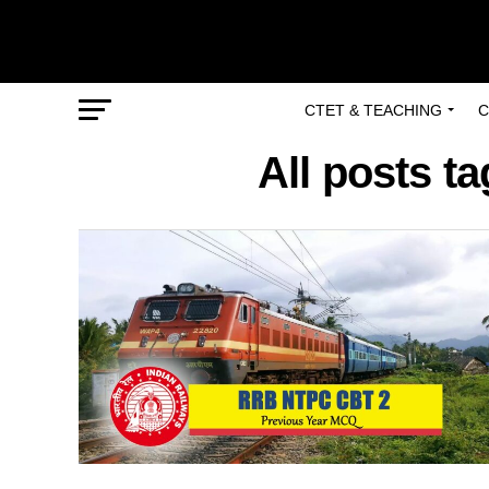
CTET & TEACHING
C
All posts t