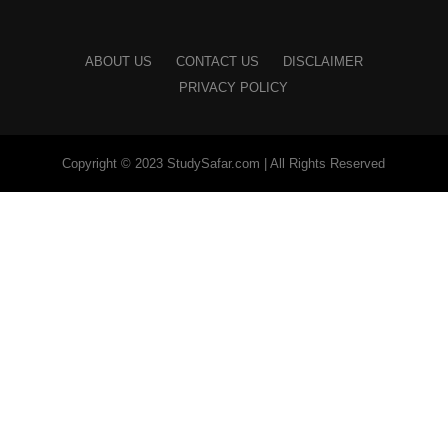
ABOUT US
CONTACT US
DISCLAIMER
PRIVACY POLICY
Copyright © 2023 StudySafar.com | All Rights Reserved