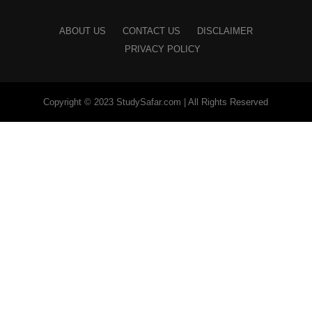
ABOUT US
CONTACT US
DISCLAIMER
PRIVACY POLICY
Copyright © 2023 StudySafar.com | All Rights Reserved