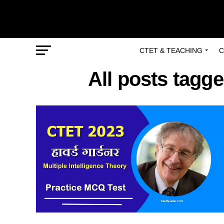
CTET & TEACHING
C
All posts tagg