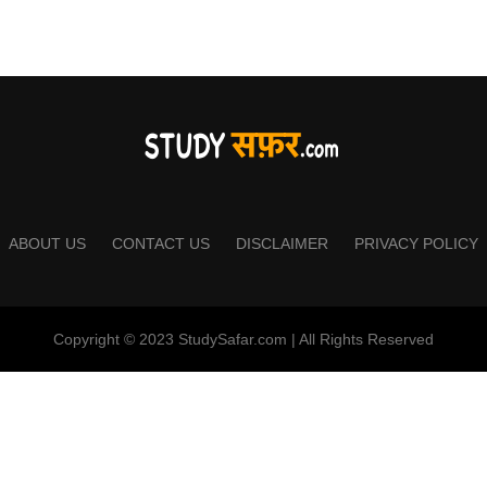
ABOUT US
CONTACT US
DISCLAIMER
PRIVACY POLICY
Copyright © 2023 StudySafar.com | All Rights Reserved