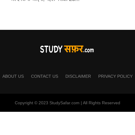
ABOUT US
CONTACT US
DISCLAIMER
PRIVACY POLICY
Copyright © 2023 StudySafar.com | All Rights Reserved