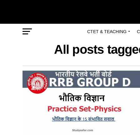
CTET & TEACHING
C
All posts tagge