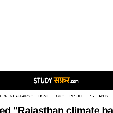
URRENT AFFAIRS
HOME
GK
RESULT
SYLLABUS
ged "Rajasthan climate b