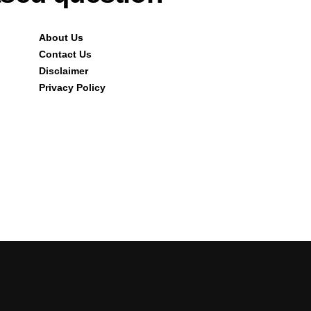
About Us
Contact Us
Disclaimer
Privacy Policy