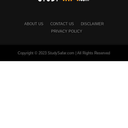
ABOUT US
CONTACT US
DISCLAIMER
PRIVACY POLICY
Copyright © 2023 StudySafar.com | All Rights Reserved