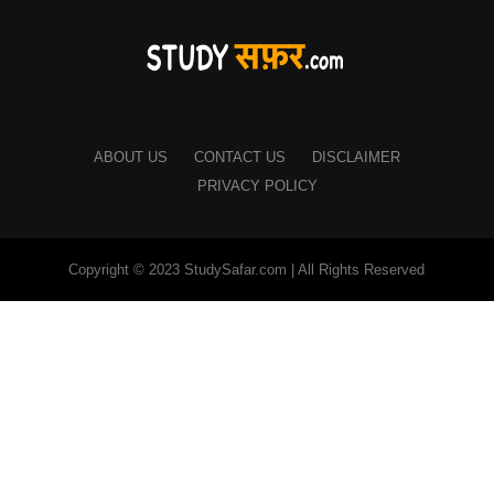
ABOUT US
CONTACT US
DISCLAIMER
PRIVACY POLICY
Copyright © 2023 StudySafar.com | All Rights Reserved