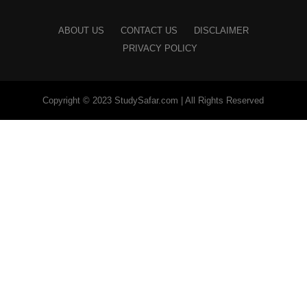
ABOUT US
CONTACT US
DISCLAIMER
PRIVACY POLICY
Copyright © 2023 StudySafar.com | All Rights Reserved