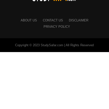
ABOUT US
CONTACT US
DISCLAIMER
PRIVACY POLICY
Copyright © 2023 StudySafar.com | All Rights Reserved