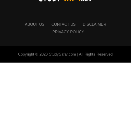
ABOUT US
CONTACT US
DISCLAIMER
PRIVACY POLICY
Copyright © 2023 StudySafar.com | All Rights Reserved