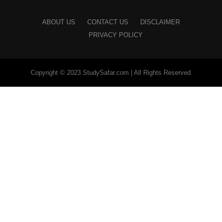
ABOUT US
CONTACT US
DISCLAIMER
PRIVACY POLICY
Copyright © 2023 StudySafar.com | All Rights Reserved