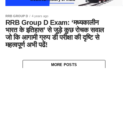
RRB GROUP D
4 years ago
RRB Group D Exam: ‘मध्यकालीन
भारत के इतिहास’ से जुड़े कुछ रोचक सवाल
जो कि आगामी ग्रुप डी परीक्षा की दृष्टि से
महत्वपूर्ण अभी पढें!
MORE POSTS
About Us
Contact Us
Disclaimer
Privacy Policy