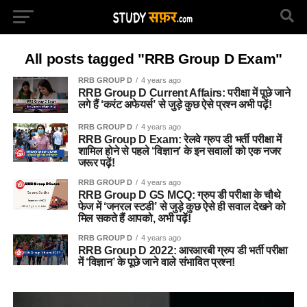
All posts tagged "RRB Group D Exam"
RRB GROUP D
4 years ago
RRB Group D Current Affairs: परीक्षा में पूछे जाने
लगे हैं ‘करंट अफेयर्स’ से जुड़े कुछ ऐसे प्रश्न अभी पढ़ें!
RRB GROUP D
4 years ago
RRB Group D Exam: रेलवे ग्रुप डी भर्ती परीक्षा में
शामिल होने से पहले ‘विज्ञान’ के इन सवालों को एक नजर
जरूर पढ़ें!
RRB GROUP D
4 years ago
RRB Group D GS MCQ: ग्रुप डी परीक्षा के चौथे
फेज में ‘जनरल स्टडी’ से जुड़े कुछ ऐसे ही सवाल देखने को
मिल सकते हैं आपको, अभी पढ़ें!
RRB GROUP D
4 years ago
RRB Group D 2022: आरआरबी ग्रुप डी भर्ती परीक्षा
में ‘विज्ञान’ के पूछे जाने वाले संभावित प्रश्न!