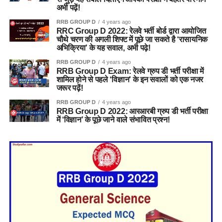
अभी पढ़ें!
RRB GROUP D
4 years ago
RRC Group D 2022: रेलवे भर्ती बोर्ड द्वारा आयोजित
चौथे चरण की अगली शिफ्ट में पूछे जा सकते है ‘रासायनिक
अभिक्रिया’ के यह सवाल, अभी पढ़े!
RRB GROUP D
4 years ago
RRB Group D Exam: रेलवे ग्रुप डी भर्ती परीक्षा में
शामिल होने से पहले ‘विज्ञान’ के इन सवालों को एक नजर
जरूर पढ़ें!
RRB GROUP D
4 years ago
RRB Group D 2022: आरआरबी ग्रुप डी भर्ती परीक्षा
में ‘विज्ञान’ के पूछे जाने वाले संभावित प्रश्न!