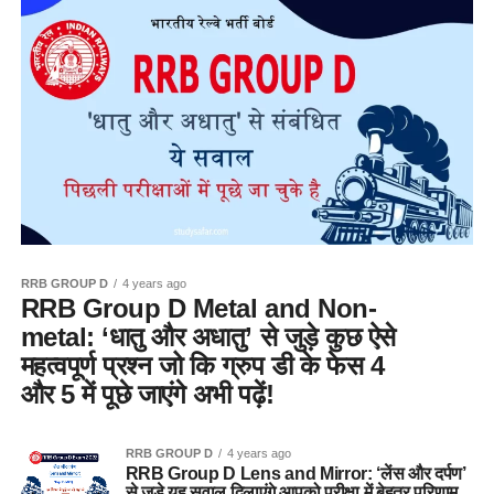
RRB GROUP D
4 years ago
RRB Group D Metal and Non-
metal: ‘धातु और अधातु’ से जुड़े कुछ ऐसे
महत्वपूर्ण प्रश्न जो कि ग्रुप डी के फेस 4
और 5 में पूछे जाएंगे अभी पढ़ें!
RRB GROUP D
4 years ago
RRB Group D Lens and Mirror: ‘लेंस और दर्पण’
से जुड़े यह सवाल दिलाएंगे आपको परीक्षा में बेहतर परिणाम