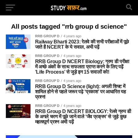
All posts tagged "rrb group d science"
RRB GROUP D
4 years ago
Railway Bharti 2023: रेलवे की सभी परीक्षाओं में पूछे
जाते है NCERT के ये सवाल, अभी पढ़ें
RRB GROUP D
4 years ago
RRB Group D NCERT Biology: ग्रुप डी परीक्षा
में अच्छे अंकों के साथ सफलता प्राप्त करने के लिए पढ़ें
‘Life Process’ से जुड़े इन 15 सवालों को!
RRB GROUP D
4 years ago
RRB Group D Science (light): अगली शिफ्ट में
शामिल होने से पहले जरूर पढ़े ‘प्रकाश’ पर आधारित यह
प्रश्न!
RRB GROUP D
4 years ago
RRB Group D NCERT BIOLOGY: रेलवे ग्रुप डी
के अगले चरण में पूछे जाने वाले ‘जैव प्रक्रम’ से जुड़े कुछ
महत्वपूर्ण प्रश्न अभी पढ़ें