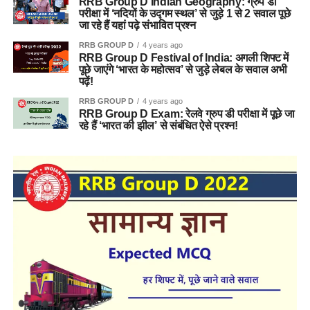
RRB Group D Indian Geography: ग्रुप डी
परीक्षा में ‘नदियों के उद्गम स्थल’ से जुड़े 1 से 2 सवाल पूछे
जा रहे हैं यहां पढ़े संभावित प्रश्न
RRB GROUP D
4 years ago
RRB Group D Festival of India: अगली शिफ्ट में
पूछे जाएंगे ‘भारत के महोत्सव’ से जुड़े लेबल के सवाल अभी
पढ़ें!
RRB GROUP D
4 years ago
RRB Group D Exam: रेलवे ग्रुप डी परीक्षा में पूछे जा
रहे हैं ‘भारत की झील’ से संबंधित ऐसे प्रश्न!