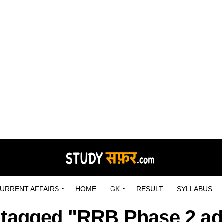
URRENT AFFAIRS
HOME
GK
RESULT
SYLLABUS
s tagged "RRB Phase 2 ad