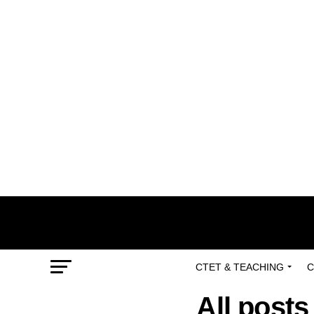
CTET & TEACHING
C
All post