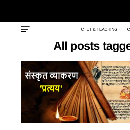
CTET & TEACHING
C
All posts tagg