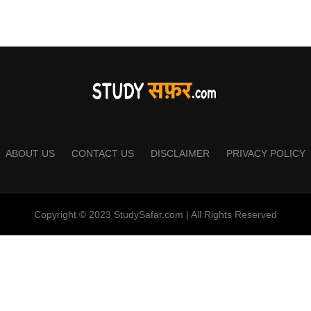
ABOUT US
CONTACT US
DISCLAIMER
PRIVACY POLICY
Copyright © 2023 StudySafar.com | All Rights Reserved