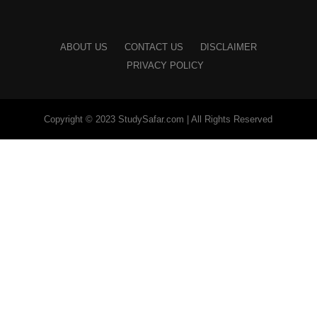
ABOUT US
CONTACT US
DISCLAIMER
PRIVACY POLICY
Copyright © 2023 StudySafar.com | All Rights Reserved