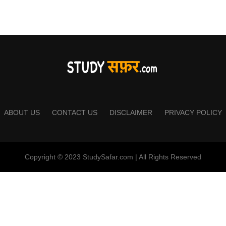
ABOUT US
CONTACT US
DISCLAIMER
PRIVACY POLICY
Copyright © 2023 StudySafar.com | All Rights Reserved