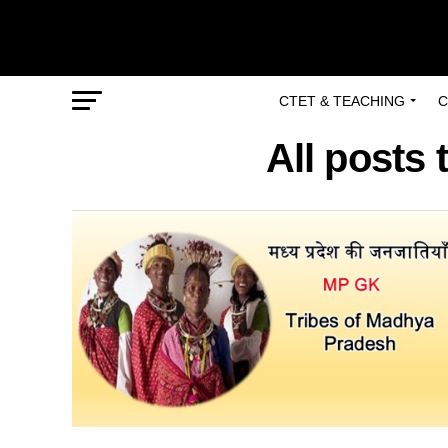
CTET & TEACHING
C
All posts