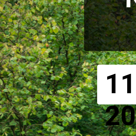
11
20