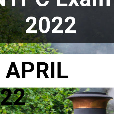
2022 
 APRIL 
22