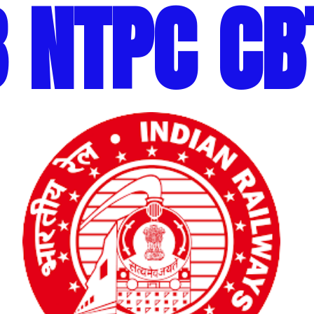
 NTPC CB