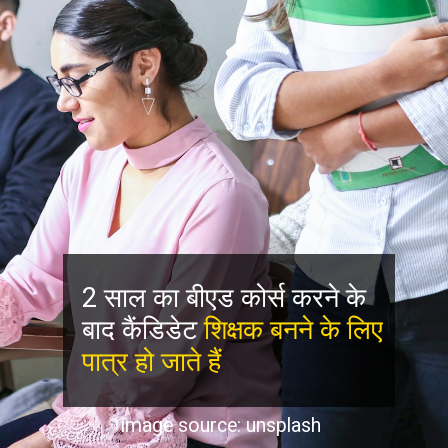
2 साल का बीएड कोर्स करने के
बाद कैंडिडेट
शिक्षक बनने के लिए
पात्र हो जाते हैं
image source: unsplash