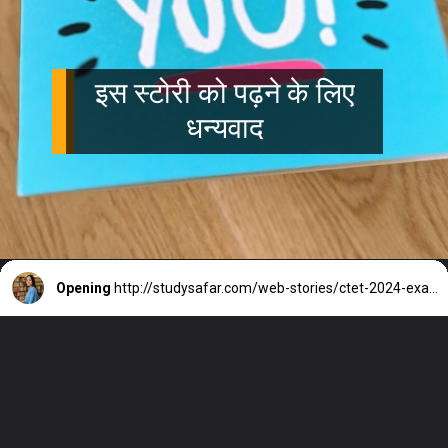
इस स्टोरी को पढ़ने के लिए
धन्यवाद
Opening
http://studysafar.com/web-stories/ctet-2024-exam-registration-last-date/