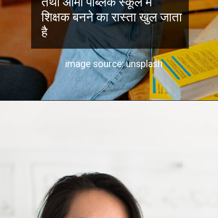
तथा आर्मी पब्लिक स्कूल में
शिक्षक बनने का रास्ता खुल जाता
है
image source: unsplash