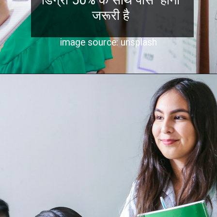
जरूरी है
image source: unsplash