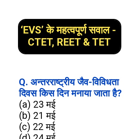
‘EVS’ के महत्वपूर्ण सवाल - 
CTET, REET & TET
Q. अन्तरराष्ट्रीय जैव-विविधता 
दिवस किस दिन मनाया जाता है?
(a) 23 मई

(b) 21 मई

(c) 22 मई
