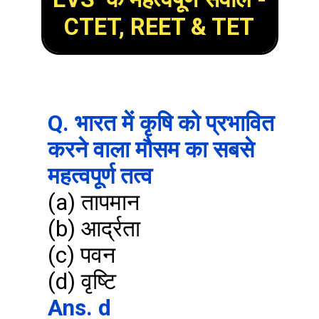
CTET, REET & TET
Q. भारत में कृषि को प्रभावित 
करने वाला मौसम का सबसे 
महत्वपूर्ण तत्व
(a) तापमान

(b) आर्द्रता

(c) पवन

Ans. d