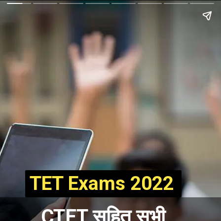
TET Exams 2022
CTET सहित सभी 