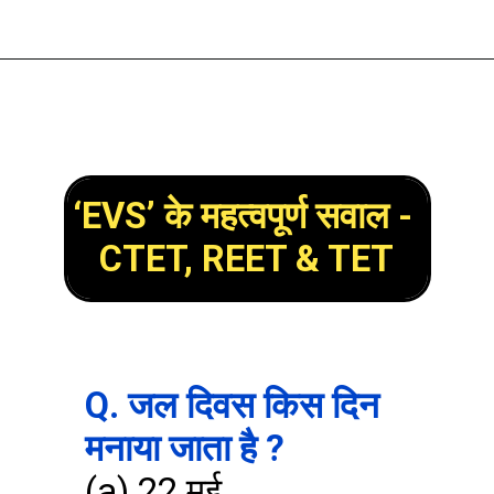
‘EVS’ के महत्वपूर्ण सवाल - 
CTET, REET & TET
Q. जल दिवस किस दिन 
मनाया जाता है ?
(a) 22 मई
