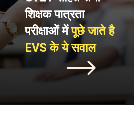
शिक्षक पात्रता 
परीक्षाओं में 
पूछे जाते है 
EVS के ये सवाल 