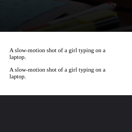
A slow-motion shot of a girl typing on a
laptop.
A slow-motion shot of a girl typing on a
laptop.