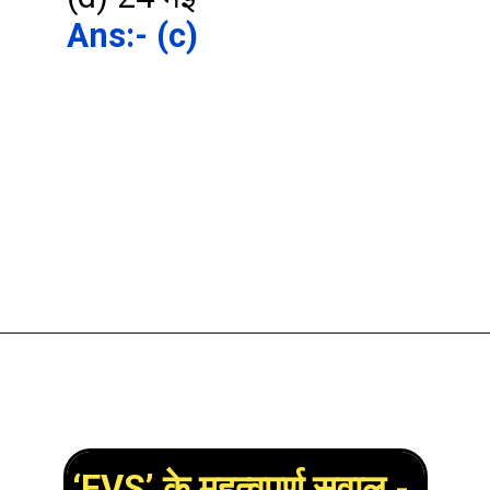
Ans:- (c)
‘EVS’ के महत्वपूर्ण सवाल - 