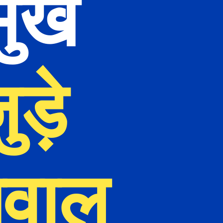
ुख 
ड़े 
सवाल