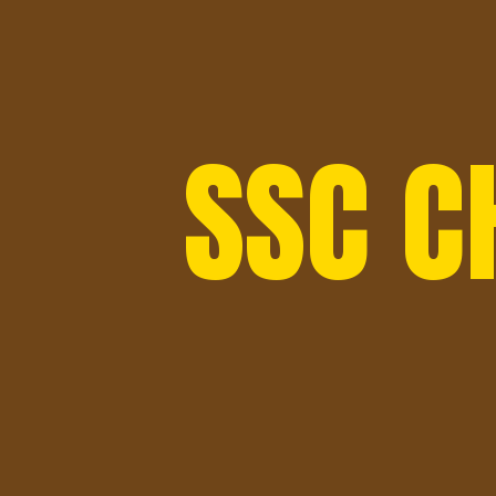
SSC C