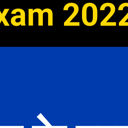
xam 202