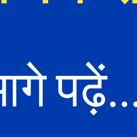
गे पढ़ें..