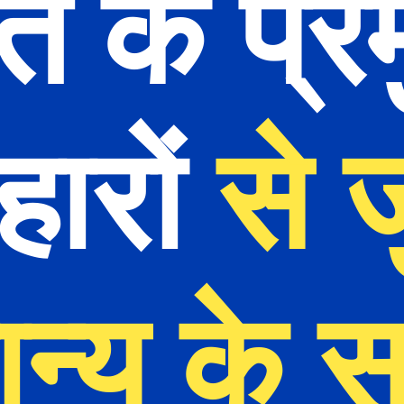
त के प्रम
हारों 
से जु
ान्य के 