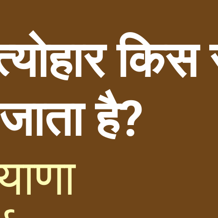
योहार किस राज
जाता है?
याणा