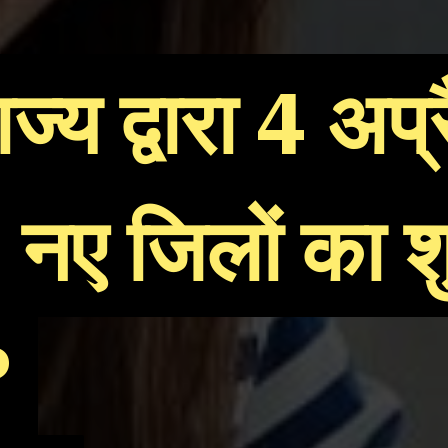
ज्य द्वारा 4 अप
ज्य द्वारा 4 अप
नए जिलों का शु
नए जिलों का शु
?
?