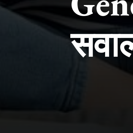
Gene
सवाल