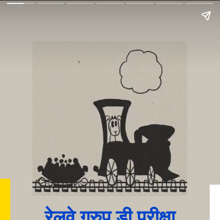
रेलवे ग्रुप डी परीक्षा