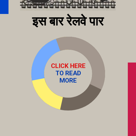
इस बार रेलवे पार
CLICK HERE
TO READ
MORE