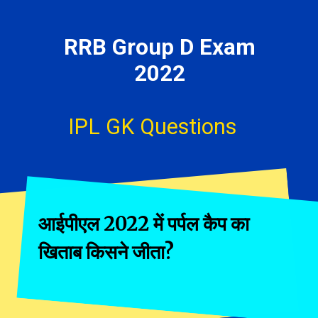
RRB Group D Exam
2022
IPL GK Questions
आईपीएल 2022 में पर्पल कैप का
खिताब किसने जीता?