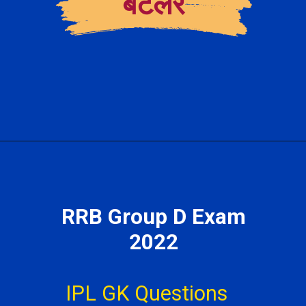
बटलर
RRB Group D Exam
2022
IPL GK Questions