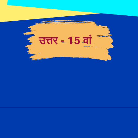
उत्तर - 15 वां