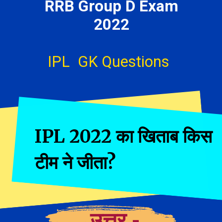
RRB Group D Exam
2022
IPL GK Questions
IPL 2022 का खिताब किस
टीम ने जीता?
उत्तर -