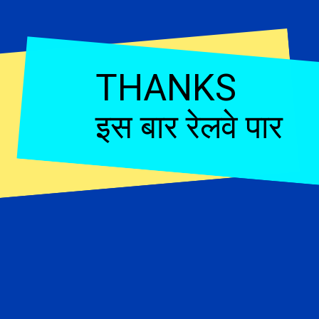
THANKS
इस बार रेलवे पार