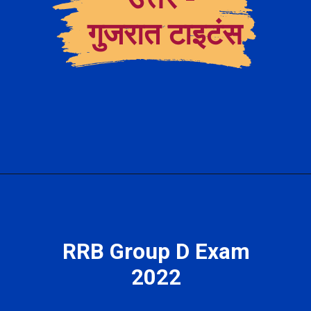
गुजरात टाइटंस
RRB Group D Exam
2022