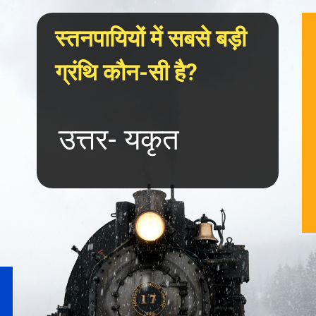
स्तनपायियों में सबसे बड़ी 
ग्रंथि कौन-सी है?
उत्तर- यकृत