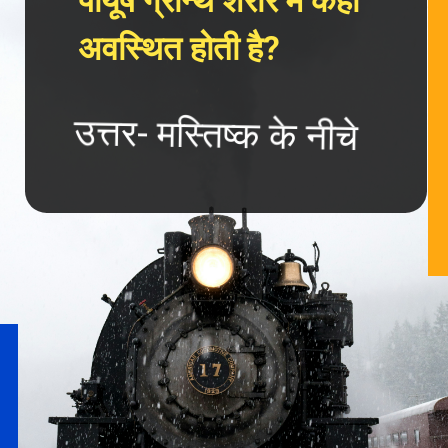
पीयूष ग्रन्थि शरीर में कहाँ 
अवस्थित होती है?
उत्तर- मस्तिष्क के नीचे