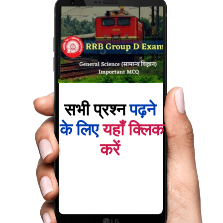
सभी प्रश्न
 पढ़ने 
के लिए 
यहाँ क्लिक 
करें 