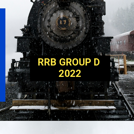
RRB GROUP D 
2022