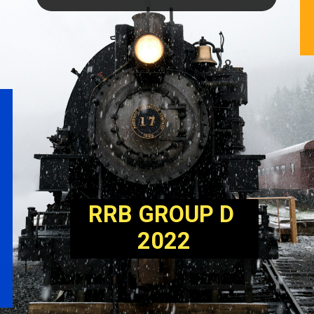
RRB GROUP D 
2022