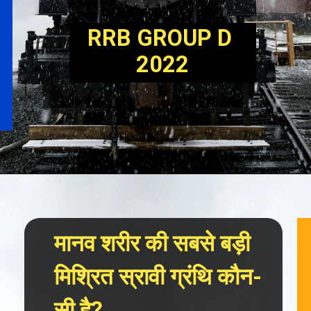
RRB GROUP D 
2022
मानव शरीर की सबसे बड़ी 
मिश्रित स्रावी ग्रंथि कौन-
सी है?