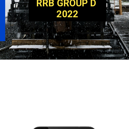
RRB GROUP D 
2022